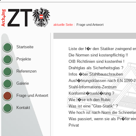
aktuelle Seite :
Frage und Antwort
Startseite
Projekte
Referenzen
Galerie
Frage und Antwort
Kontakt